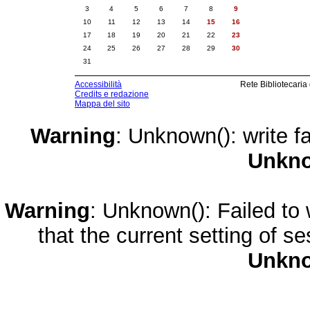
3
4
5
6
7
8
9
10
11
12
13
14
15
16
17
18
19
20
21
22
23
24
25
26
27
28
29
30
31
Accessibilità
Rete Bibliotecaria
Credits e redazione
Mappa del sito
Warning
: Unknown(): write fa
Unkn
Warning
: Unknown(): Failed to w
that the current setting of s
Unkn