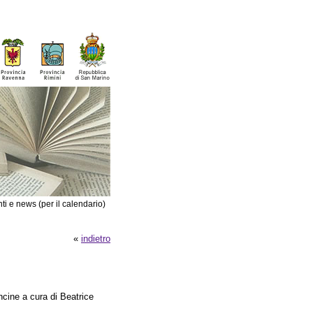
ti e news (per il calendario)
«
indietro
ncine a cura di Beatrice