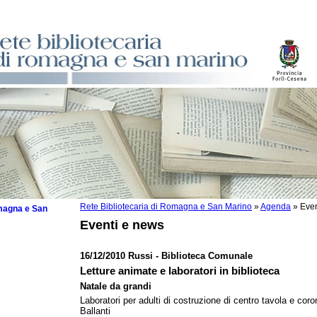
Rete Bibliotecaria di Romagna e San Marino
»
Agenda
»
Even
omagna e San
Eventi e news
16/12/2010 Russi - Biblioteca Comunale
Letture animate e laboratori in biblioteca
 la lettura
Natale da grandi
Laboratori per adulti di costruzione di centro tavola e coro
tura 2025
Ballanti
tura 2024