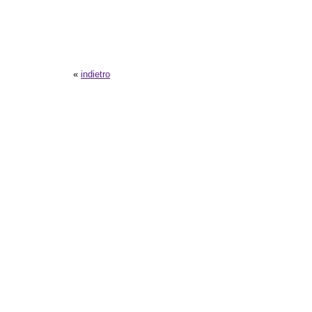
«
indietro