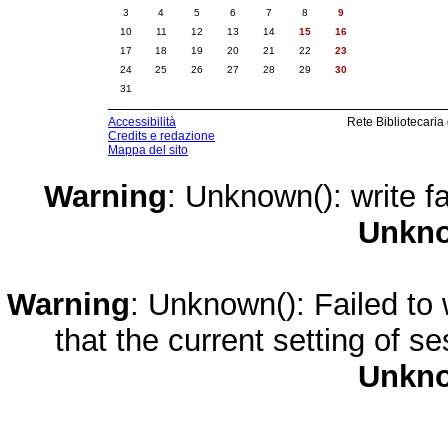
3
4
5
6
7
8
9
10
11
12
13
14
15
16
17
18
19
20
21
22
23
24
25
26
27
28
29
30
31
Accessibilità
Rete Bibliotecaria
Credits e redazione
Mappa del sito
Warning
: Unknown(): write fa
Unkn
Warning
: Unknown(): Failed to w
that the current setting of s
Unkn