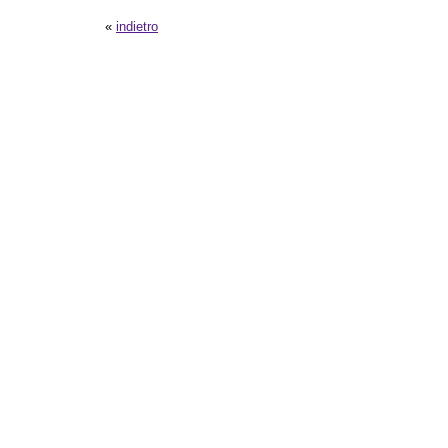
«
indietro