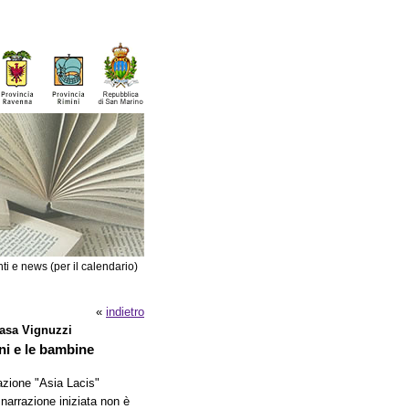
ti e news (per il calendario)
«
indietro
Casa Vignuzzi
ini e le bambine
azione "Asia Lacis"
narrazione iniziata non è