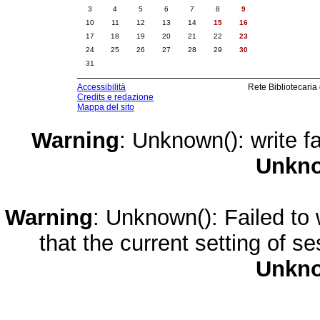
3
4
5
6
7
8
9
10
11
12
13
14
15
16
17
18
19
20
21
22
23
24
25
26
27
28
29
30
31
Accessibilità
Rete Bibliotecaria
Credits e redazione
Mappa del sito
Warning
: Unknown(): write fa
Unkn
Warning
: Unknown(): Failed to w
that the current setting of s
Unkn