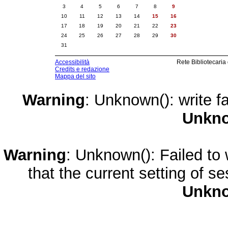
3
4
5
6
7
8
9
10
11
12
13
14
15
16
17
18
19
20
21
22
23
24
25
26
27
28
29
30
31
Accessibilità
Rete Bibliotecaria
Credits e redazione
Mappa del sito
Warning
: Unknown(): write fa
Unkn
Warning
: Unknown(): Failed to w
that the current setting of s
Unkn