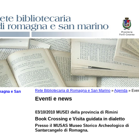
Rete Bibliotecaria di Romagna e San Marino
»
Agenda
»
Even
omagna e San
Eventi e news
03/10/2010 MUSEI della provincia di Rimini
Book Crossing e Visita guidata in dialetto
 la lettura
Presso il MUSAS Museo Storico Archeologico di
Santarcangelo di Romagna.
tura 2025
tura 2024