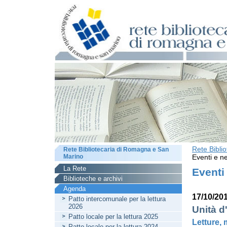
Rete Bibli
Rete Bibliotecaria di Romagna e San
Marino
Eventi e ne
La Rete
Eventi
Biblioteche e archivi
Agenda
17/10/201
Patto intercomunale per la lettura
2026
Unità d
Patto locale per la lettura 2025
Letture, 
Patto locale per la lettura 2024