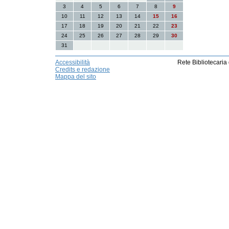
3
4
5
6
7
8
9
10
11
12
13
14
15
16
17
18
19
20
21
22
23
24
25
26
27
28
29
30
31
Accessibilità
Rete Bibliotecaria
Credits e redazione
Mappa del sito