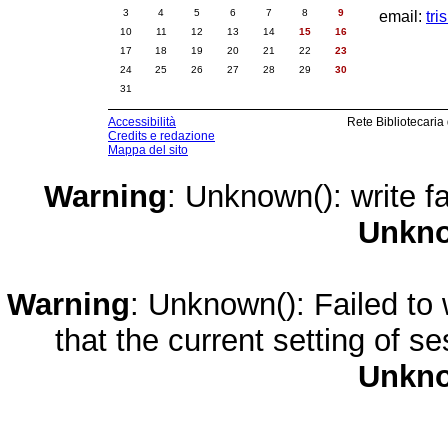
3
4
5
6
7
8
9
email:
tri
10
11
12
13
14
15
16
17
18
19
20
21
22
23
24
25
26
27
28
29
30
31
Accessibilità
Rete Bibliotecaria
Credits e redazione
Mappa del sito
Warning
: Unknown(): write fa
Unkn
Warning
: Unknown(): Failed to w
that the current setting of s
Unkn