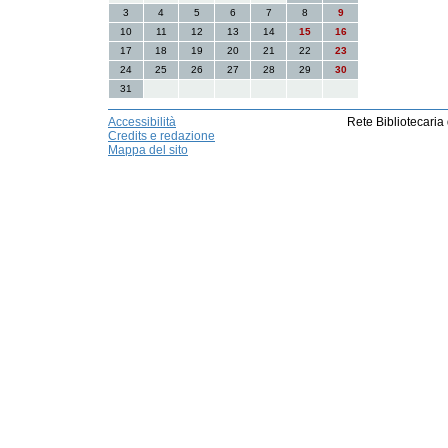
3
4
5
6
7
8
9
10
11
12
13
14
15
16
17
18
19
20
21
22
23
24
25
26
27
28
29
30
31
Accessibilità
Rete Bibliotecaria
Credits e redazione
Mappa del sito