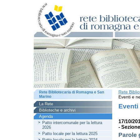
Rete Bibli
Rete Bibliotecaria di Romagna e San
Marino
Eventi e ne
La Rete
Eventi
Biblioteche e archivi
Agenda
17/10/201
Patto intercomunale per la lettura
- Sezione
2026
Patto locale per la lettura 2025
Parole 
Patto locale per la lettura 2024