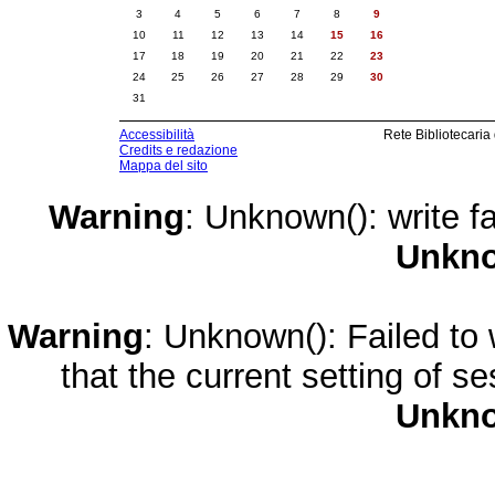
3
4
5
6
7
8
9
10
11
12
13
14
15
16
17
18
19
20
21
22
23
24
25
26
27
28
29
30
31
Accessibilità
Rete Bibliotecaria
Credits e redazione
Mappa del sito
Warning
: Unknown(): write fa
Unkn
Warning
: Unknown(): Failed to w
that the current setting of s
Unkn