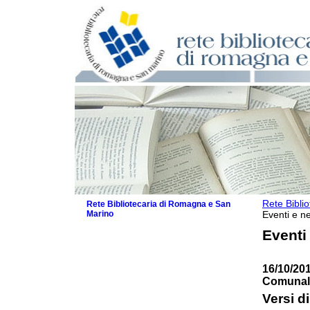
Rete Bibli
Rete Bibliotecaria di Romagna e San
Marino
Eventi e ne
La Rete
Eventi
Biblioteche e archivi
Agenda
16/10/20
Patto intercomunale per la lettura
Comunale
2026
Patto locale per la lettura 2025
Versi di
Patto locale per la lettura 2024