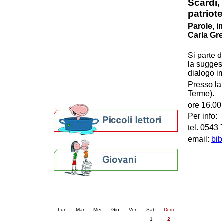
Scardi, 
Patto locale per la lettura 2023
patriote
Presentazione del Patto per la lettura
Parole, i
della provincia di Ravenna - 2022
Carla Gre
Festa del Libro 2014
Bibliopride in Bibliotour
Si parte d
Bibliotour OFF
la sugges
Parlano del Bibliotour!
dialogo i
Premi e concorsi letterari
Presso la
SBN: un'eredità per il futuro
Terme).
Per bibliotecari e archivisti
ore 16.00
Per info:
tel. 0543
email:
bib
Calendario eventi
« prec.
agosto 2026
succ. »
Lun
Mar
Mer
Gio
Ven
Sab
Dom
1
2