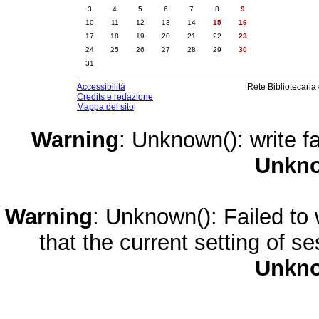
3
4
5
6
7
8
9
10
11
12
13
14
15
16
17
18
19
20
21
22
23
24
25
26
27
28
29
30
31
Accessibilità
Rete Bibliotecaria
Credits e redazione
Mappa del sito
Warning
: Unknown(): write fa
Unkn
Warning
: Unknown(): Failed to w
that the current setting of s
Unkn