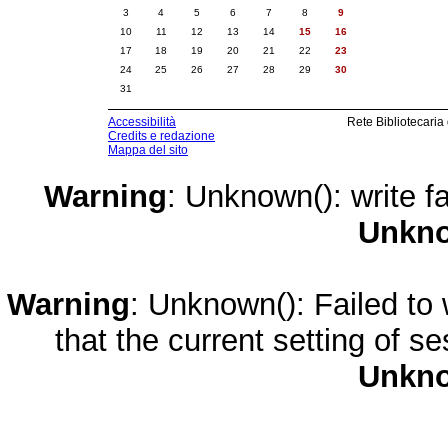
3
4
5
6
7
8
9
10
11
12
13
14
15
16
17
18
19
20
21
22
23
24
25
26
27
28
29
30
31
Accessibilità
Rete Bibliotecaria
Credits e redazione
Mappa del sito
Warning
: Unknown(): write fa
Unkn
Warning
: Unknown(): Failed to w
that the current setting of s
Unkn