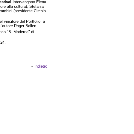
estival
Intervengono Elena
ore alla cultura), Stefania
rambini (presidente Circolo
 vincitore del Portfolio; a
l'autore Roger Ballen.
orio "B. Maderna" di
 24.
«
indietro