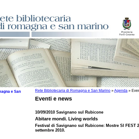
Rete Bibliotecaria di Romagna e San Marino
»
Agenda
»
Even
omagna e San
Eventi e news
10/09/2010 Savignano sul Rubicone
Abitare mondi. Living worlds
 la lettura
Festival di Savignano sul Rubicone: Mostre SI FEST 20
settembre 2010.
tura 2025
tura 2024