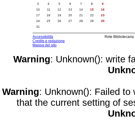
3
4
5
6
7
8
9
10
11
12
13
14
15
16
17
18
19
20
21
22
23
24
25
26
27
28
29
30
31
Accessibilità
Rete Bibliotecaria
Credits e redazione
Mappa del sito
Warning
: Unknown(): write fa
Unkn
Warning
: Unknown(): Failed to w
that the current setting of s
Unkn