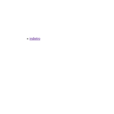
«
indietro