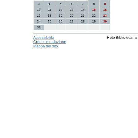
3
4
5
6
7
8
9
10
11
12
13
14
15
16
17
18
19
20
21
22
23
24
25
26
27
28
29
30
31
Accessibilità
Rete Bibliotecaria
Credits e redazione
Mappa del sito