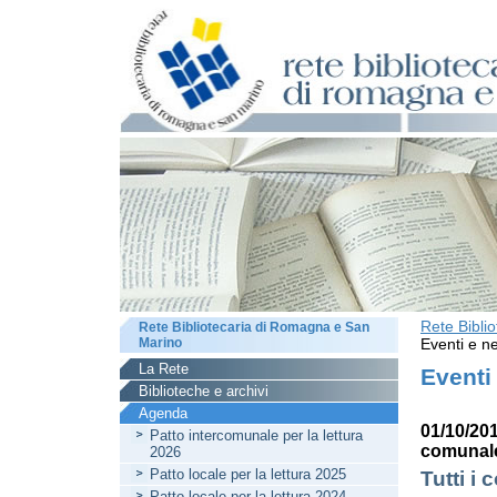
Rete Bibli
Rete Bibliotecaria di Romagna e San
Marino
Eventi e ne
La Rete
Eventi
Biblioteche e archivi
Agenda
01/10/201
Patto intercomunale per la lettura
comunale
2026
Patto locale per la lettura 2025
Tutti i 
Patto locale per la lettura 2024