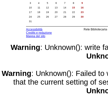
3
4
5
6
7
8
9
10
11
12
13
14
15
16
17
18
19
20
21
22
23
24
25
26
27
28
29
30
31
Accessibilità
Rete Bibliotecaria
Credits e redazione
Mappa del sito
Warning
: Unknown(): write fa
Unkn
Warning
: Unknown(): Failed to w
that the current setting of s
Unkn