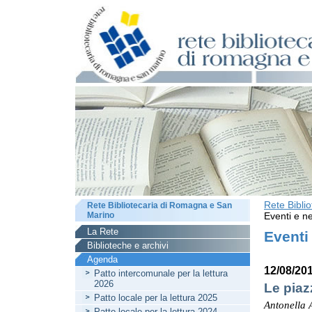
Rete Bibli
Rete Bibliotecaria di Romagna e San
Marino
Eventi e ne
La Rete
Eventi
Biblioteche e archivi
Agenda
12/08/20
Patto intercomunale per la lettura
2026
Le piaz
Patto locale per la lettura 2025
Antonella 
Patto locale per la lettura 2024