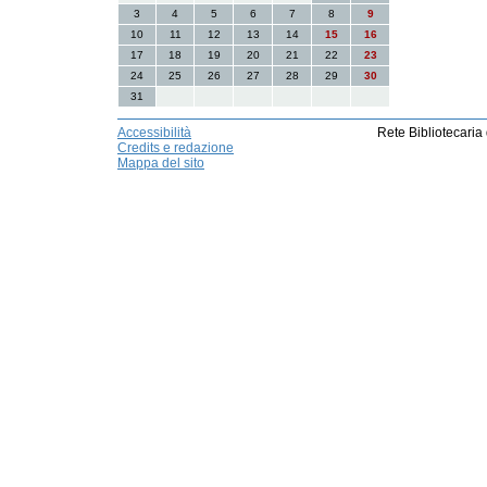
3
4
5
6
7
8
9
10
11
12
13
14
15
16
17
18
19
20
21
22
23
24
25
26
27
28
29
30
31
Accessibilità
Rete Bibliotecaria
Credits e redazione
Mappa del sito