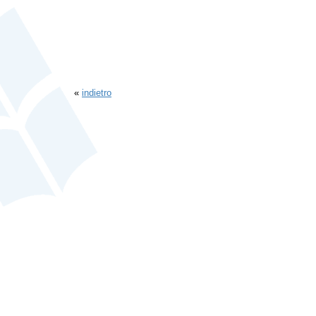
«
indietro