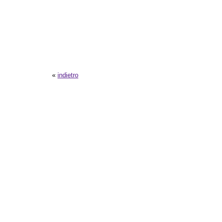
«
indietro