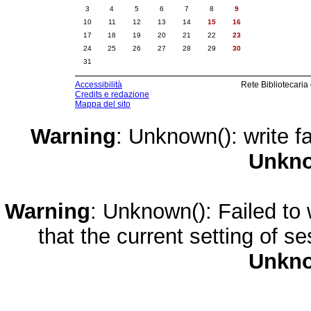
3
4
5
6
7
8
9
10
11
12
13
14
15
16
17
18
19
20
21
22
23
24
25
26
27
28
29
30
31
Accessibilità
Rete Bibliotecaria
Credits e redazione
Mappa del sito
Warning
: Unknown(): write fa
Unkn
Warning
: Unknown(): Failed to w
that the current setting of s
Unkn