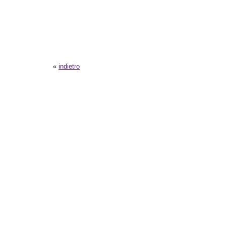
«
indietro