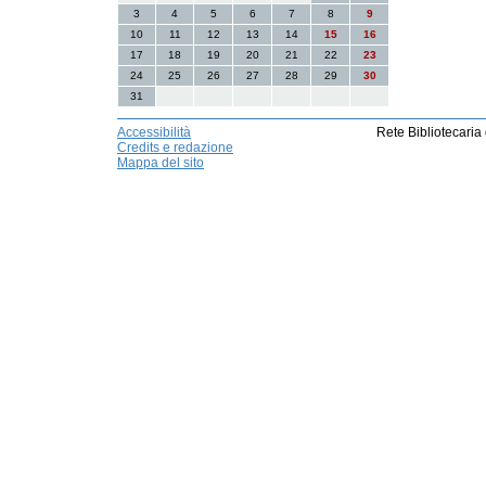
3
4
5
6
7
8
9
10
11
12
13
14
15
16
17
18
19
20
21
22
23
24
25
26
27
28
29
30
31
Accessibilità
Rete Bibliotecaria
Credits e redazione
Mappa del sito