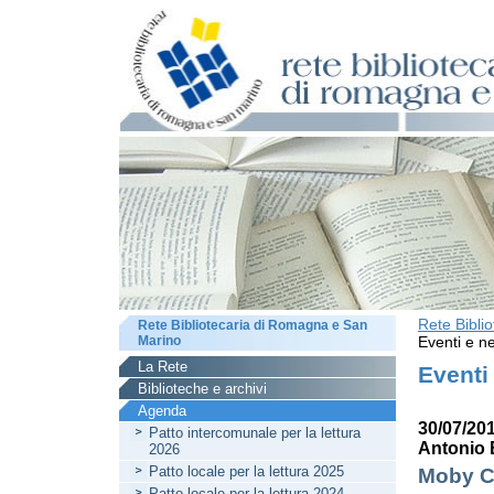
Rete Bibli
Rete Bibliotecaria di Romagna e San
Marino
Eventi e ne
La Rete
Eventi
Biblioteche e archivi
Agenda
30/07/20
Patto intercomunale per la lettura
Antonio 
2026
Patto locale per la lettura 2025
Moby Cu
Patto locale per la lettura 2024