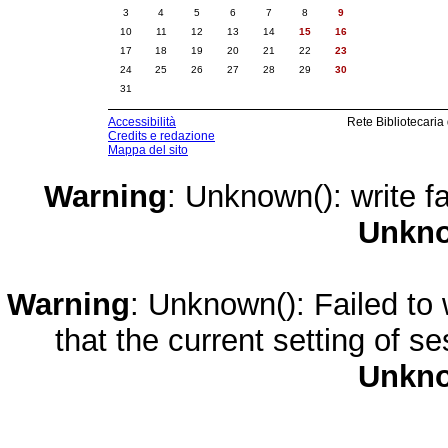
3
4
5
6
7
8
9
10
11
12
13
14
15
16
17
18
19
20
21
22
23
24
25
26
27
28
29
30
31
Accessibilità
Rete Bibliotecaria
Credits e redazione
Mappa del sito
Warning
: Unknown(): write fa
Unkn
Warning
: Unknown(): Failed to w
that the current setting of s
Unkn