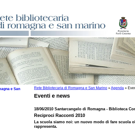
Rete Bibliotecaria di Romagna e San Marino
»
Agenda
»
Even
omagna e San
Eventi e news
18/06/2010 Santarcangelo di Romagna - Biblioteca Co
Reciproci Racconti 2010
 la lettura
La scuola siamo noi: un nuovo modo di fare scuola ol
rappresenta.
tura 2025
tura 2024