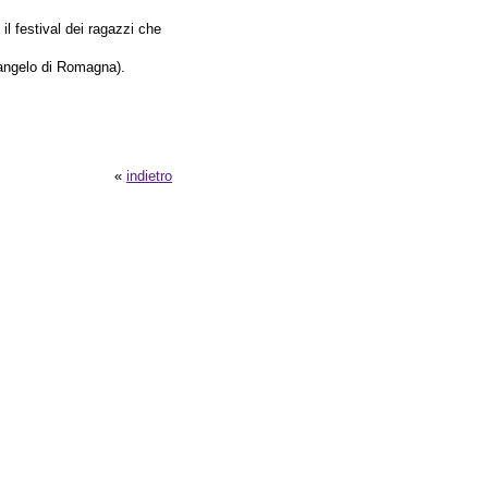
il festival dei ragazzi che
cangelo di Romagna).
«
indietro