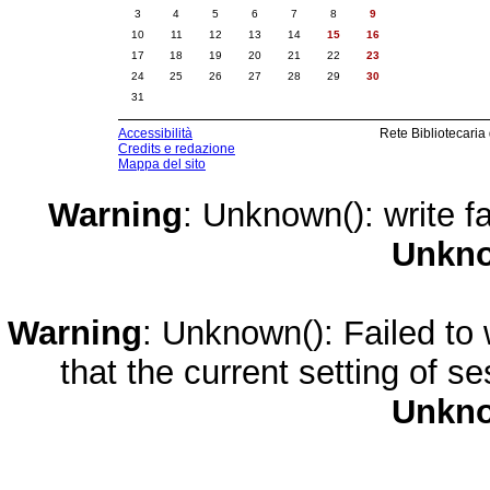
3
4
5
6
7
8
9
10
11
12
13
14
15
16
17
18
19
20
21
22
23
24
25
26
27
28
29
30
31
Accessibilità
Rete Bibliotecaria
Credits e redazione
Mappa del sito
Warning
: Unknown(): write fa
Unkn
Warning
: Unknown(): Failed to w
that the current setting of s
Unkn