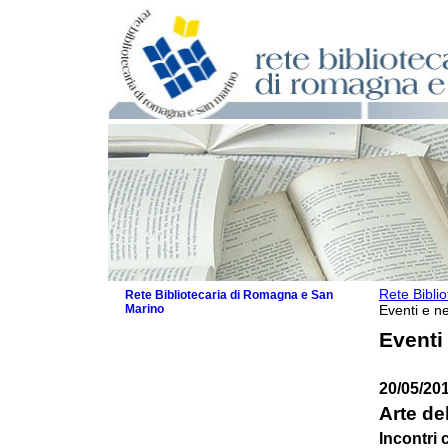
Rete Bibli
Rete Bibliotecaria di Romagna e San
Marino
Eventi e ne
La Rete
Eventi
Biblioteche e archivi
Agenda
20/05/20
Patto intercomunale per la lettura
2026
Arte de
Patto locale per la lettura 2025
Incontri 
Patto locale per la lettura 2024