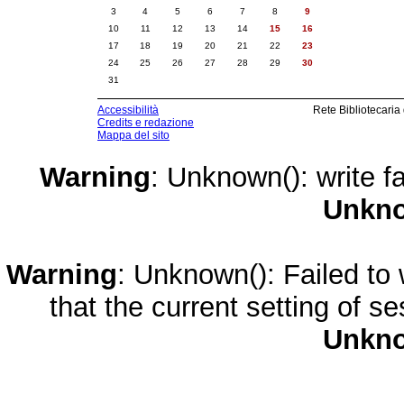
3
4
5
6
7
8
9
10
11
12
13
14
15
16
17
18
19
20
21
22
23
24
25
26
27
28
29
30
31
Accessibilità
Rete Bibliotecaria
Credits e redazione
Mappa del sito
Warning
: Unknown(): write fa
Unkn
Warning
: Unknown(): Failed to w
that the current setting of s
Unkn