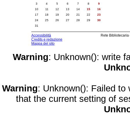
3
4
5
6
7
8
9
10
11
12
13
14
15
16
17
18
19
20
21
22
23
24
25
26
27
28
29
30
31
Accessibilità
Rete Bibliotecaria
Credits e redazione
Mappa del sito
Warning
: Unknown(): write fa
Unkn
Warning
: Unknown(): Failed to w
that the current setting of s
Unkn