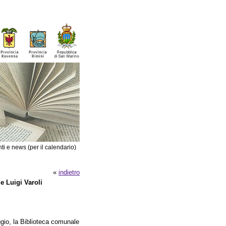
ti e news (per il calendario)
«
indietro
e Luigi Varoli
ggio, la Biblioteca comunale