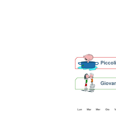
Patto locale per la let
Presentazione del Patto
della provincia di Rav
Festa del Libro 2014
Bibliopride in Bibliotou
Bibliotour OFF
Parlano del Bibliotour!
Premi e concorsi letter
SBN: un'eredità per il 
Per bibliotecari e archivi
Calendario eve
« prec.
agosto 202
Lun
Mar
Mer
Gio
V