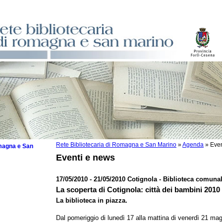
Rete Bibliotecaria di Romagna e San Marino
»
Agenda
»
Even
omagna e San
Eventi e news
17/05/2010 - 21/05/2010 Cotignola - Biblioteca comunal
La scoperta di Cotignola: città dei bambini 2010
 la lettura
La biblioteca in piazza.
tura 2025
Dal pomeriggio di lunedì 17 alla mattina di venerdì 21 ma
tura 2024