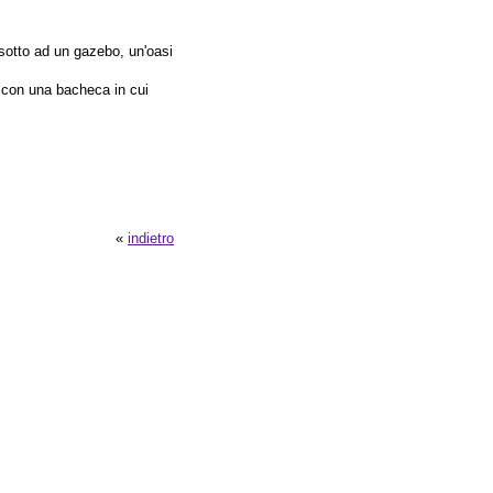
 sotto ad un gazebo, un'oasi
i con una bacheca in cui
«
indietro