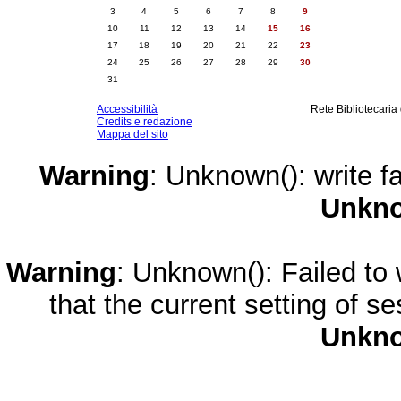
3
4
5
6
7
8
9
10
11
12
13
14
15
16
17
18
19
20
21
22
23
24
25
26
27
28
29
30
31
Accessibilità
Rete Bibliotecaria
Credits e redazione
Mappa del sito
Warning
: Unknown(): write fa
Unkn
Warning
: Unknown(): Failed to w
that the current setting of s
Unkn