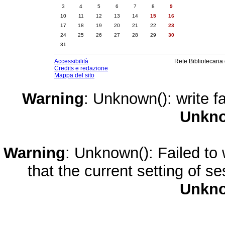
3
4
5
6
7
8
9
10
11
12
13
14
15
16
17
18
19
20
21
22
23
24
25
26
27
28
29
30
31
Accessibilità
Rete Bibliotecaria
Credits e redazione
Mappa del sito
Warning
: Unknown(): write fa
Unkn
Warning
: Unknown(): Failed to w
that the current setting of s
Unkn