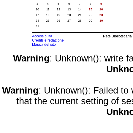
3
4
5
6
7
8
9
10
11
12
13
14
15
16
17
18
19
20
21
22
23
24
25
26
27
28
29
30
31
Accessibilità
Rete Bibliotecaria
Credits e redazione
Mappa del sito
Warning
: Unknown(): write fa
Unkn
Warning
: Unknown(): Failed to w
that the current setting of s
Unkn