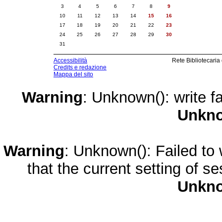
3
4
5
6
7
8
9
10
11
12
13
14
15
16
17
18
19
20
21
22
23
24
25
26
27
28
29
30
31
Accessibilità
Rete Bibliotecaria
Credits e redazione
Mappa del sito
Warning
: Unknown(): write fa
Unkn
Warning
: Unknown(): Failed to w
that the current setting of s
Unkn