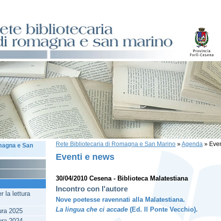
Rete Bibliotecaria di Romagna e San Marino
»
Agenda
»
Even
omagna e San
Eventi e news
30/04/2010 Cesena - Biblioteca Malatestiana
Incontro con l'autore
 la lettura
Nove poetesse ravennati alla Malatestiana.
La lingua che ci accade
(Ed. Il Ponte Vecchio).
tura 2025
tura 2024