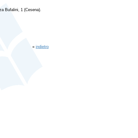
za Bufalini, 1 (Cesena).
«
indietro