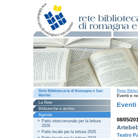
Rete Bibli
Rete Bibliotecaria di Romagna e San
Marino
Eventi e ne
La Rete
Eventi
Biblioteche e archivi
Agenda
08/05/20
Patto intercomunale per la lettura
2026
Artebeb
Patto locale per la lettura 2025
Teatro Pa
Patto locale per la lettura 2024