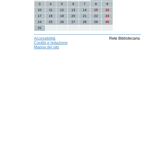
3
4
5
6
7
8
9
10
11
12
13
14
15
16
17
18
19
20
21
22
23
24
25
26
27
28
29
30
31
Accessibilità
Rete Bibliotecaria
Credits e redazione
Mappa del sito