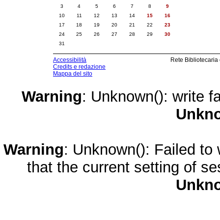
3
4
5
6
7
8
9
10
11
12
13
14
15
16
17
18
19
20
21
22
23
24
25
26
27
28
29
30
31
Accessibilità
Rete Bibliotecaria
Credits e redazione
Mappa del sito
Warning
: Unknown(): write fa
Unkn
Warning
: Unknown(): Failed to w
that the current setting of s
Unkn