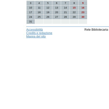
3
4
5
6
7
8
9
10
11
12
13
14
15
16
17
18
19
20
21
22
23
24
25
26
27
28
29
30
31
Accessibilità
Rete Bibliotecaria
Credits e redazione
Mappa del sito