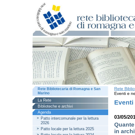
Rete Bibli
Rete Bibliotecaria di Romagna e San
Marino
Eventi e ne
La Rete
Eventi
Biblioteche e archivi
Agenda
03/05/201
Patto intercomunale per la lettura
2026
Quante 
Patto locale per la lettura 2025
in arch
Patto locale per la lettura 2024