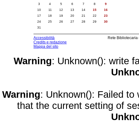
3
4
5
6
7
8
9
10
11
12
13
14
15
16
17
18
19
20
21
22
23
24
25
26
27
28
29
30
31
Accessibilità
Rete Bibliotecaria
Credits e redazione
Mappa del sito
Warning
: Unknown(): write fa
Unkn
Warning
: Unknown(): Failed to w
that the current setting of s
Unkn