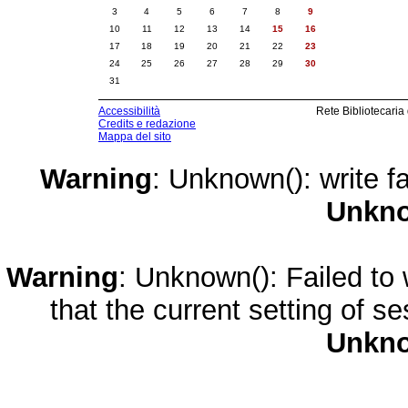
3
4
5
6
7
8
9
10
11
12
13
14
15
16
17
18
19
20
21
22
23
24
25
26
27
28
29
30
31
Accessibilità
Rete Bibliotecaria
Credits e redazione
Mappa del sito
Warning
: Unknown(): write fa
Unkn
Warning
: Unknown(): Failed to w
that the current setting of s
Unkn