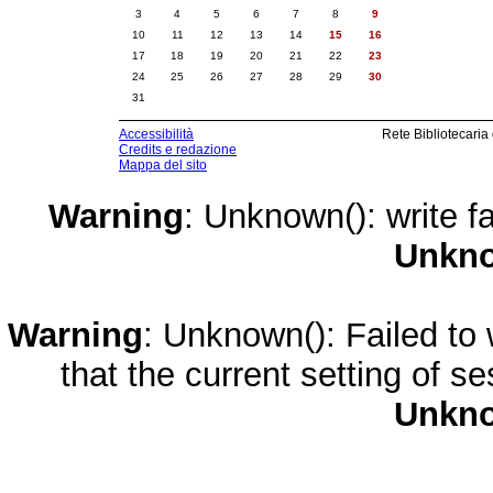
3
4
5
6
7
8
9
10
11
12
13
14
15
16
17
18
19
20
21
22
23
24
25
26
27
28
29
30
31
Accessibilità
Rete Bibliotecaria
Credits e redazione
Mappa del sito
Warning
: Unknown(): write fa
Unkn
Warning
: Unknown(): Failed to w
that the current setting of s
Unkn