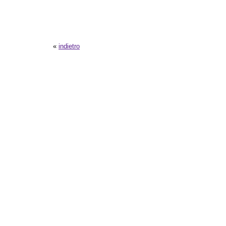
«
indietro