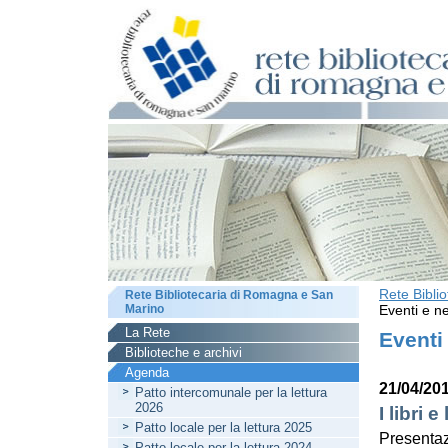
Rete Bibli
Rete Bibliotecaria di Romagna e San
Marino
Eventi e ne
La Rete
Eventi
Biblioteche e archivi
Agenda
21/04/20
Patto intercomunale per la lettura
2026
I libri 
Patto locale per la lettura 2025
Presentaz
Patto locale per la lettura 2024