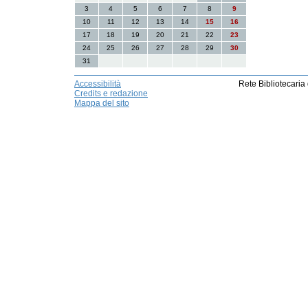
3
4
5
6
7
8
9
10
11
12
13
14
15
16
17
18
19
20
21
22
23
24
25
26
27
28
29
30
31
Accessibilità
Rete Bibliotecaria
Credits e redazione
Mappa del sito