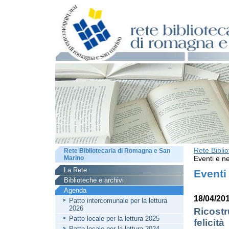
Rete Bibli
Rete Bibliotecaria di Romagna e San
Marino
Eventi e ne
La Rete
Eventi
Biblioteche e archivi
Agenda
18/04/20
Patto intercomunale per la lettura
2026
Ricostr
Patto locale per la lettura 2025
felicità
Patto locale per la lettura 2024