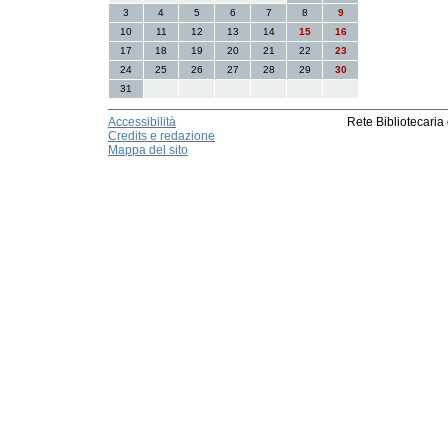
3
4
5
6
7
8
9
10
11
12
13
14
15
16
17
18
19
20
21
22
23
24
25
26
27
28
29
30
31
Accessibilità
Rete Bibliotecaria
Credits e redazione
Mappa del sito