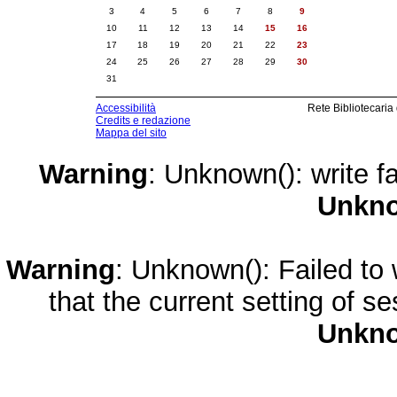
3
4
5
6
7
8
9
10
11
12
13
14
15
16
17
18
19
20
21
22
23
24
25
26
27
28
29
30
31
Accessibilità
Rete Bibliotecaria
Credits e redazione
Mappa del sito
Warning
: Unknown(): write fa
Unkn
Warning
: Unknown(): Failed to w
that the current setting of s
Unkn