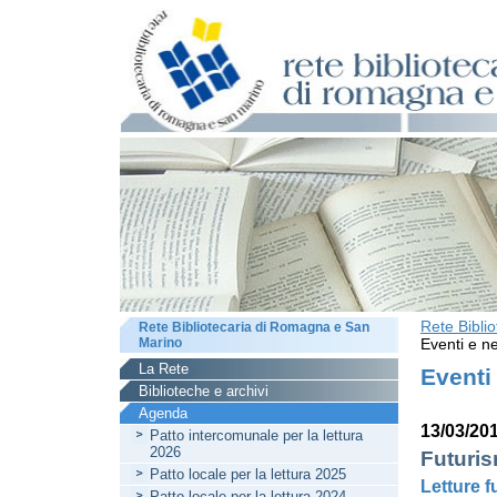
Rete Bibli
Rete Bibliotecaria di Romagna e San
Marino
Eventi e ne
La Rete
Eventi
Biblioteche e archivi
Agenda
13/03/20
Patto intercomunale per la lettura
2026
Futuris
Patto locale per la lettura 2025
Letture f
Patto locale per la lettura 2024