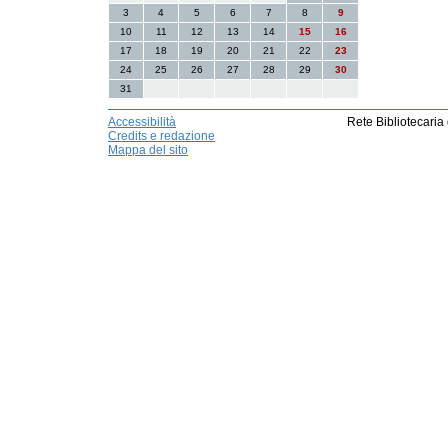
3
4
5
6
7
8
9
10
11
12
13
14
15
16
17
18
19
20
21
22
23
24
25
26
27
28
29
30
31
Accessibilità
Rete Bibliotecaria
Credits e redazione
Mappa del sito