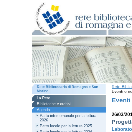
Rete Bibli
Rete Bibliotecaria di Romagna e San
Marino
Eventi e ne
La Rete
Eventi
Biblioteche e archivi
Agenda
26/03/20
Patto intercomunale per la lettura
2026
Progett
Patto locale per la lettura 2025
Laborator
Patto locale per la lettura 2024