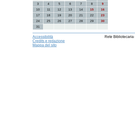
3
4
5
6
7
8
9
10
11
12
13
14
15
16
17
18
19
20
21
22
23
24
25
26
27
28
29
30
31
Accessibilità
Rete Bibliotecaria
Credits e redazione
Mappa del sito