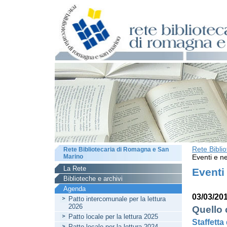
Rete Bibli
Rete Bibliotecaria di Romagna e San
Marino
Eventi e ne
La Rete
Eventi
Biblioteche e archivi
Agenda
03/03/20
Patto intercomunale per la lettura
2026
Quello 
Patto locale per la lettura 2025
Staffetta 
Patto locale per la lettura 2024