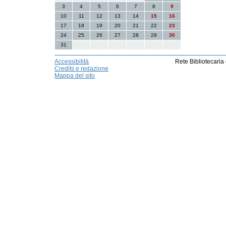
3
4
5
6
7
8
9
10
11
12
13
14
15
16
17
18
19
20
21
22
23
24
25
26
27
28
29
30
31
Accessibilità
Rete Bibliotecaria
Credits e redazione
Mappa del sito