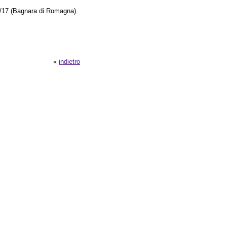
5/17 (Bagnara di Romagna).
«
indietro