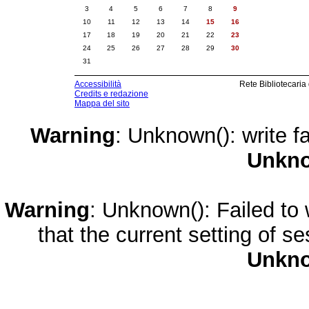
3
4
5
6
7
8
9
10
11
12
13
14
15
16
17
18
19
20
21
22
23
24
25
26
27
28
29
30
31
Accessibilità
Rete Bibliotecaria
Credits e redazione
Mappa del sito
Warning
: Unknown(): write fa
Unkn
Warning
: Unknown(): Failed to w
that the current setting of s
Unkn